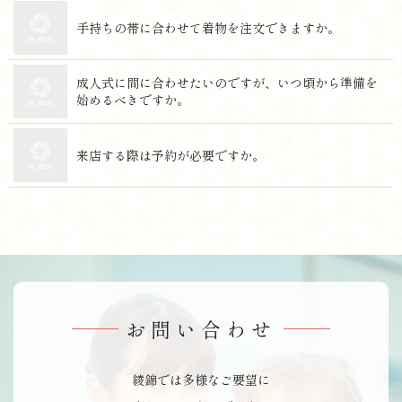
手持ちの帯に合わせて着物を注文でき ま す か 。
成人式に間に合わせたいのですが、いつ頃から準備を
始めるべき で す か 。
来店する際は予約が必要 で す か 。
お問い合わせ
綾錦では多様なご要望に