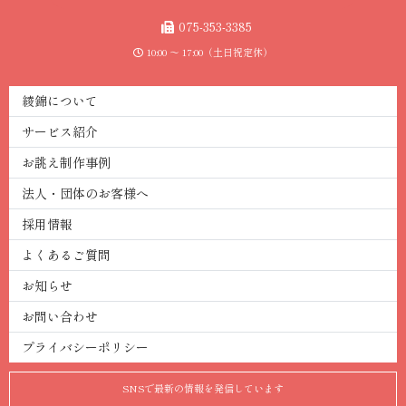
075-353-3385
10:00 〜 17:00（土日祝定休）
綾錦について
サービス紹介
お誂え制作事例
法人・団体のお客様へ
採用情報
よくあるご質問
お知らせ
お問い合わせ
プライバシーポリシー
SNSで最新の情報を発信し て い ま す