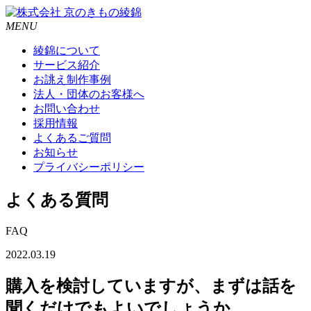
MENU
綾錦について
サービス紹介
お誂え制作事例
法人・団体のお客様へ
お問い合わせ
採用情報
よくあるご質問
お知らせ
プライバシーポリシー
よくある質問
FAQ
2022.03.19
購入を検討していますが、まずは話を
聞くだけでもよいでしょうか。