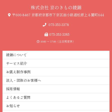
株式会社 京のき も の 綾 錦
〒600-8467 京都府京都市下京区油小路通松原上る麓町644
075-353-3378
075-353-3385
10:00 〜 17:00（土日祝定休）
綾錦について
サービス紹介
お誂え制作事例
法人・団体のお客様へ
採用情報
よくあるご質問
お知らせ