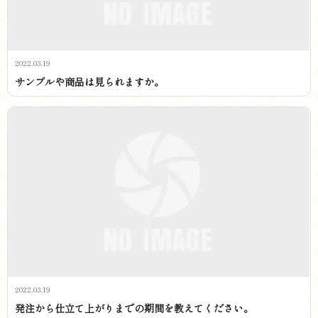
2022.03.19
サンプルや商品は見られ ま す か 。
2022.03.19
発注から仕立て上がりまでの期間を教えてく だ さ い 。