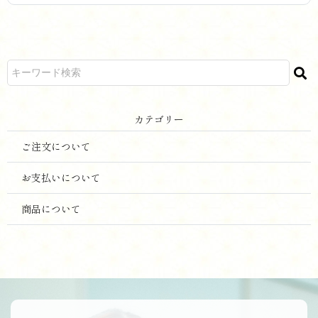
カ テ ゴ リ ー
ご注文について
お支払いについて
商品について